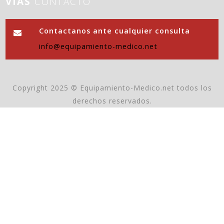
VÍAS
CONTACTO
Contactanos ante cualquier consulta
info@equipamiento-medico.net
Copyright 2025 © Equipamiento-Medico.net todos los
derechos reservados.