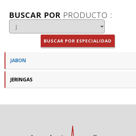
BUSCAR POR
PRODUCTO :
BUSCAR POR ESPECIALIDAD
JABON
JERINGAS