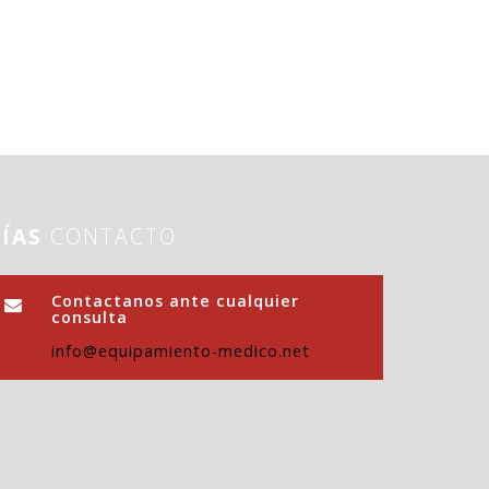
VÍAS
CONTACTO
Contactanos ante cualquier
consulta
info@equipamiento-medico.net