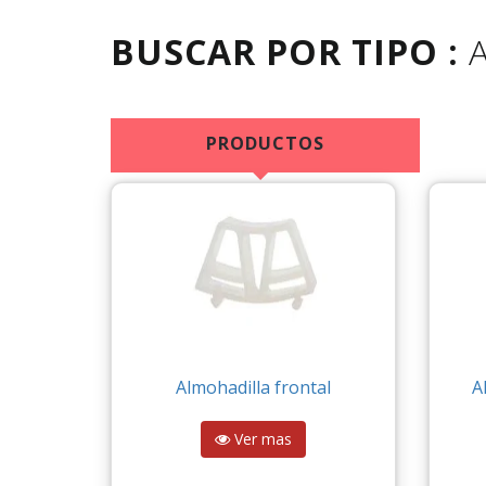
BUSCAR POR TIPO :
PRODUCTOS
Almohadilla frontal
A
Ver mas