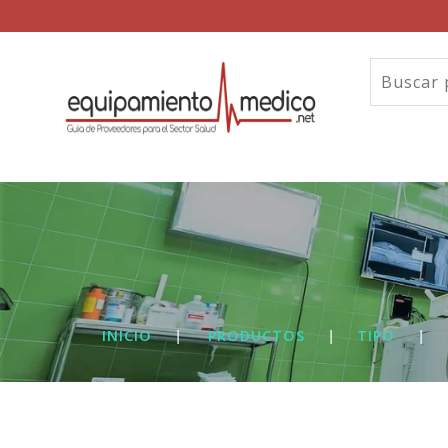
INICIO
|
PRODUCTOS
|
TIPO
|