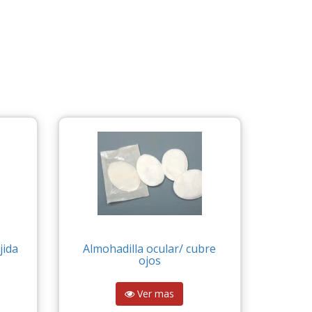
jida
Almohadilla ocular/ cubre
ojos
Ver mas