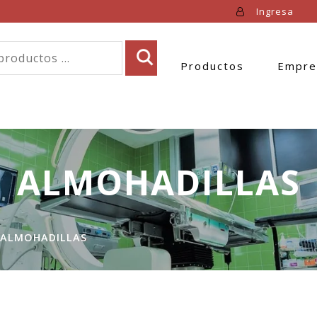
Ingresa
Productos
Empre
ALMOHADILLAS
ALMOHADILLAS