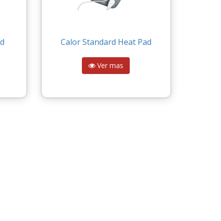
ad
Calor Standard Heat Pad
Ver mas