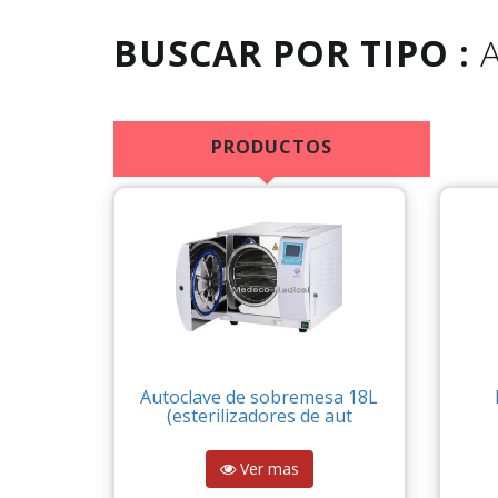
BUSCAR POR TIPO :
PRODUCTOS
Autoclave de sobremesa 18L
(esterilizadores de aut
Ver mas