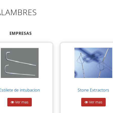
ALAMBRES
EMPRESAS
Estilete de intubacion
Stone Extractors
Ver mas
Ver mas