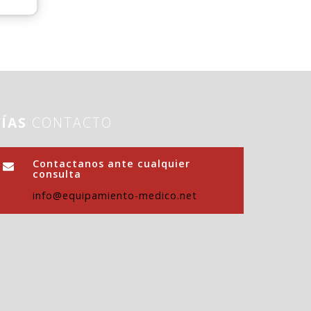
VÍAS
CONTACTO
Contactanos ante cualquier
consulta
info@equipamiento-medico.net