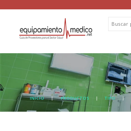
INICIO
|
PRODUCTOS
|
TIPO
|