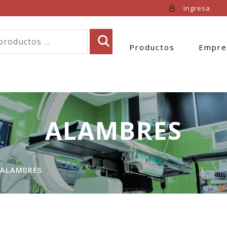
Ingresa
Productos
Empre
ALAMBRES
ALAMBRES