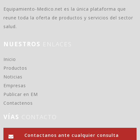
Equipamiento-Medico.net es la única plataforma que
reune toda la oferta de productos y servicios del sector
salud.
NUESTROS
ENLACES
(current)
Inicio
Productos
Noticias
Empresas
Publicar en EM
Contactenos
VÍAS
CONTACTO
Contactanos ante cualquier consulta