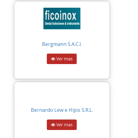
Bergmann S.A.C.I.
Ver mas
Bernardo Lew e Hijos S.R.L.
Ver mas