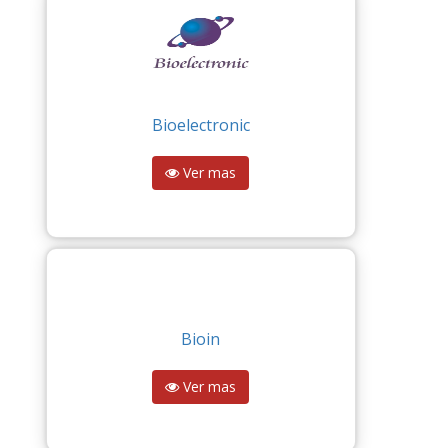
Bioelectronic
Ver mas
Bioin
Ver mas