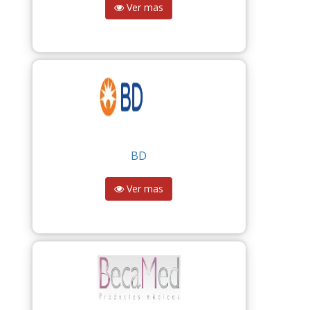
Ver mas
BD
Ver mas