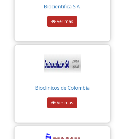
Biocientifica S.A.
Ver mas
Bioclinicos de Colombia
Ver mas