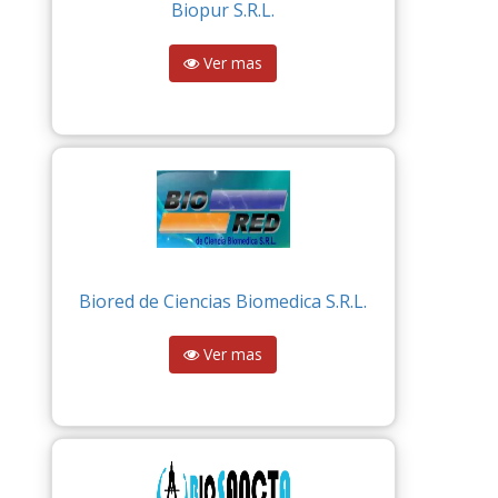
Biopur S.R.L.
Ver mas
Biored de Ciencias Biomedica S.R.L.
Ver mas