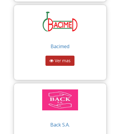
Bacimed
Ver mas
Back S.A.