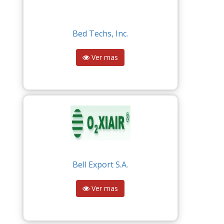
Bed Techs, Inc.
Ver mas
Bell Export S.A.
Ver mas