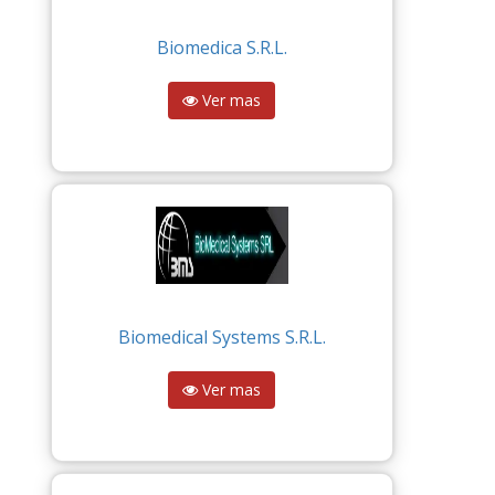
Biomedica S.R.L.
Ver mas
Biomedical Systems S.R.L.
Ver mas