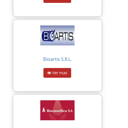
Bioartis S.R.L.
Ver mas