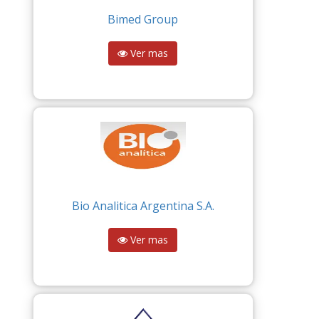
Bimed Group
Ver mas
Bio Analitica Argentina S.A.
Ver mas