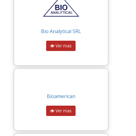
Bio Analytical SRL
Ver mas
Bioamerican
Ver mas