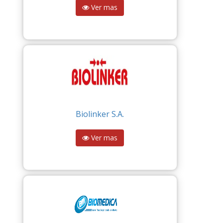
Ver mas
Biolinker S.A.
Ver mas