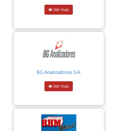
Ver mas
BG Analizadores S.A.
Ver mas