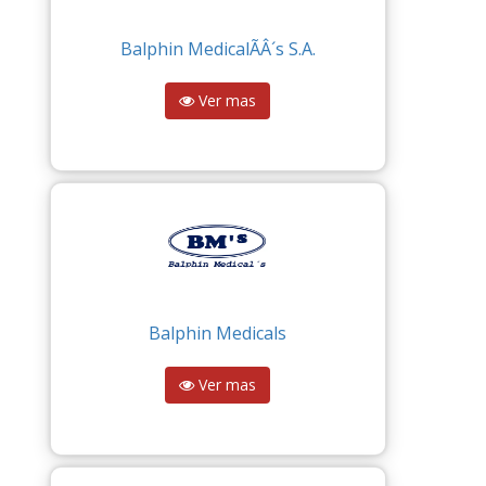
Balphin MedicalÃÂ´s S.A.
Ver mas
Balphin Medicals
Ver mas