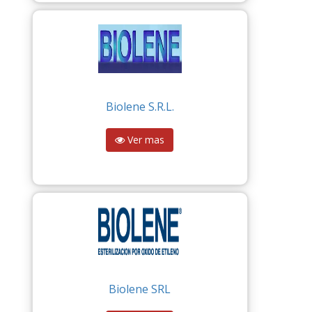
Biolene S.R.L.
Ver mas
Biolene SRL