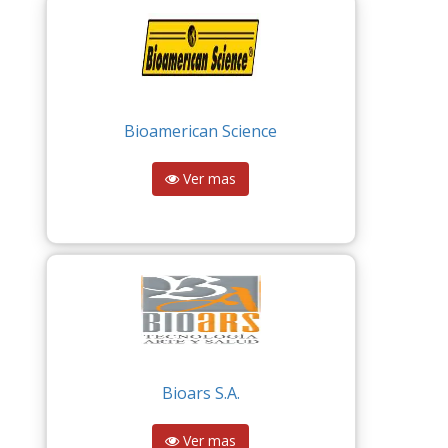
Bioamerican Science
Ver mas
Bioars S.A.
Ver mas