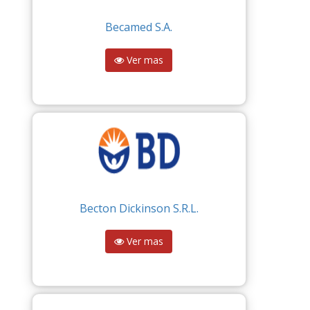
Becamed S.A.
Ver mas
Becton Dickinson S.R.L.
Ver mas