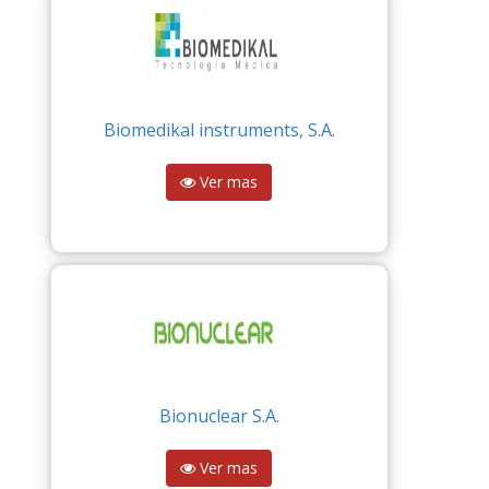
Biomedikal instruments, S.A.
Ver mas
Bionuclear S.A.
Ver mas