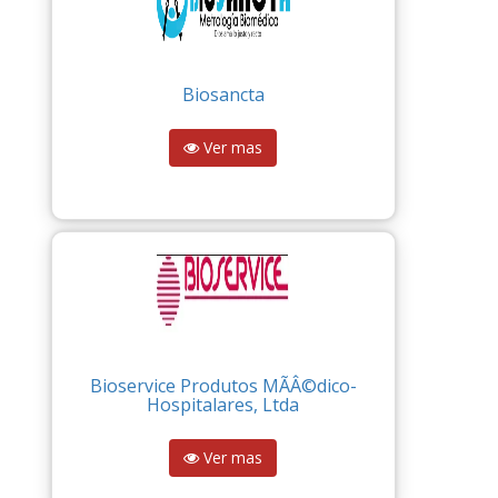
Biosancta
Ver mas
Bioservice Produtos MÃÂ©dico-
Hospitalares, Ltda
Ver mas