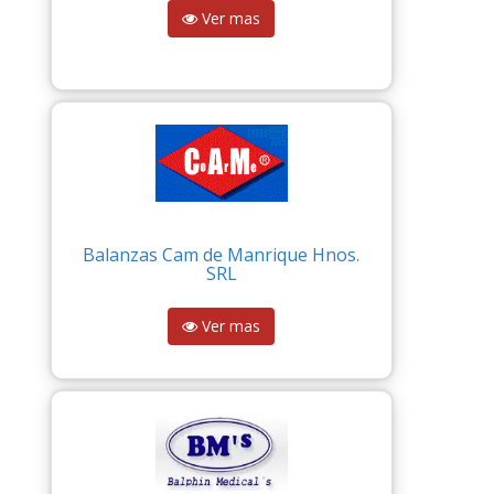
Ver mas
Balanzas Cam de Manrique Hnos.
SRL
Ver mas