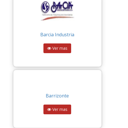
Barcia Industria
Ver mas
Barrizonte
Ver mas