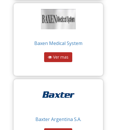
Baxen Medical System
Ver mas
Baxter Argentina S.A.