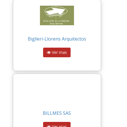
Biglieri-Llorens Arquitectos
Ver mas
BILLMES SAS
Ver mas