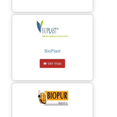
BioPlast
Ver mas