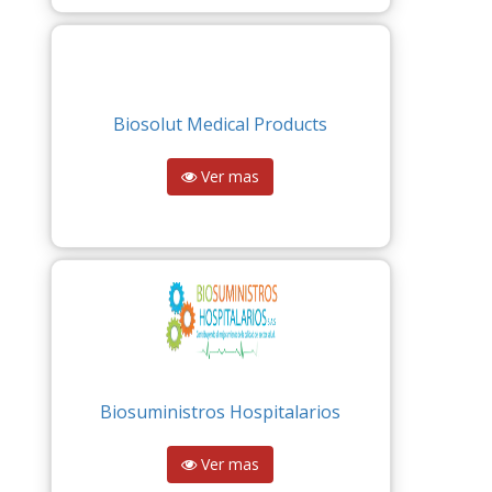
Biosolut Medical Products
Ver mas
Biosuministros Hospitalarios
Ver mas