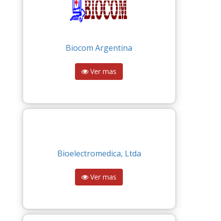
Biocom Argentina
Ver mas
Bioelectromedica, Ltda
Ver mas