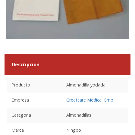
Descripción
Producto
Almohadilla yodada
Empresa
Greatcare Medical GmbH
Categoria
Almohadillas
Marca
Ningbo