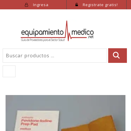
Ingresa
Registrate gratis!
Toggle
navigation