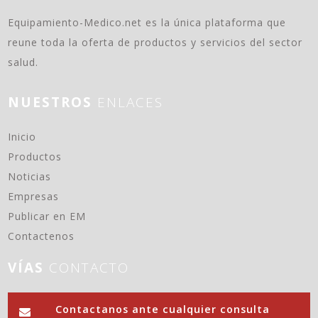
Equipamiento-Medico.net es la única plataforma que
reune toda la oferta de productos y servicios del sector
salud.
NUESTROS
ENLACES
(current)
Inicio
Productos
Noticias
Empresas
Publicar en EM
Contactenos
VÍAS
CONTACTO
Contactanos ante cualquier consulta