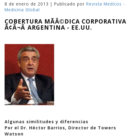
8 de enero de 2013 | Publicado por
Revista Medicos -
Medicina Global
COBERTURA MÃÂ©DICA CORPORATIVA
Ã¢Â¬Â ARGENTINA - EE.UU.
Algunas similitudes y diferencias
Por el Dr. Héctor Barrios, Director de Towers
Watson