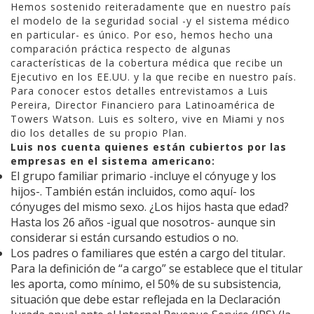
Hemos sostenido reiteradamente que en nuestro país
el modelo de la seguridad social -y el sistema médico
en particular- es único. Por eso, hemos hecho una
comparación práctica respecto de algunas
características de la cobertura médica que recibe un
Ejecutivo en los EE.UU. y la que recibe en nuestro país.
Para conocer estos detalles entrevistamos a Luis
Pereira, Director Financiero para Latinoamérica de
Towers Watson. Luis es soltero, vive en Miami y nos
dio los detalles de su propio Plan.
Luis nos cuenta quienes están cubiertos por las
empresas en el sistema americano:
El grupo familiar primario -incluye el cónyuge y los
hijos-. También están incluidos, como aquí- los
cónyuges del mismo sexo. ¿Los hijos hasta que edad?
Hasta los 26 años -igual que nosotros- aunque sin
considerar si están cursando estudios o no.
Los padres o familiares que estén a cargo del titular.
Para la definición de “a cargo” se establece que el titular
les aporta, como mínimo, el 50% de su subsistencia,
situación que debe estar reflejada en la Declaración