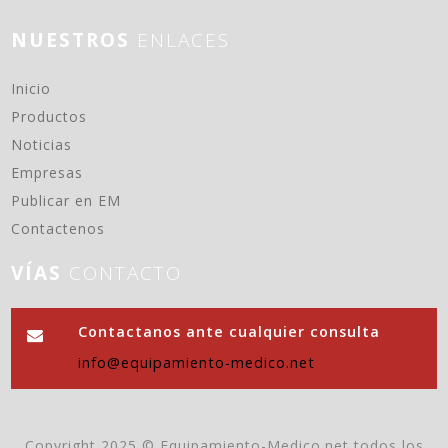
NUESTROS
ENLACES
(current)
Inicio
Productos
Noticias
Empresas
Publicar en EM
Contactenos
VÍAS
CONTACTO
Contactanos ante cualquier consulta
info@equipamiento-medico.net
Copyright 2025 © Equipamiento-Medico.net todos los