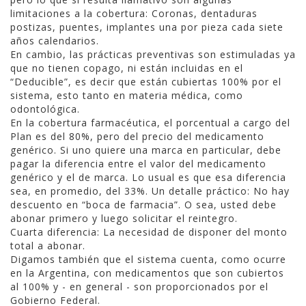
limitaciones a la cobertura: Coronas, dentaduras
postizas, puentes, implantes una por pieza cada siete
años calendarios.
En cambio, las prácticas preventivas son estimuladas ya
que no tienen copago, ni están incluidas en el
“Deducible”, es decir que están cubiertas 100% por el
sistema, esto tanto en materia médica, como
odontológica.
En la cobertura farmacéutica, el porcentual a cargo del
Plan es del 80%, pero del precio del medicamento
genérico. Si uno quiere una marca en particular, debe
pagar la diferencia entre el valor del medicamento
genérico y el de marca. Lo usual es que esa diferencia
sea, en promedio, del 33%. Un detalle práctico: No hay
descuento en “boca de farmacia”. O sea, usted debe
abonar primero y luego solicitar el reintegro.
Cuarta diferencia: La necesidad de disponer del monto
total a abonar.
Digamos también que el sistema cuenta, como ocurre
en la Argentina, con medicamentos que son cubiertos
al 100% y - en general - son proporcionados por el
Gobierno Federal.