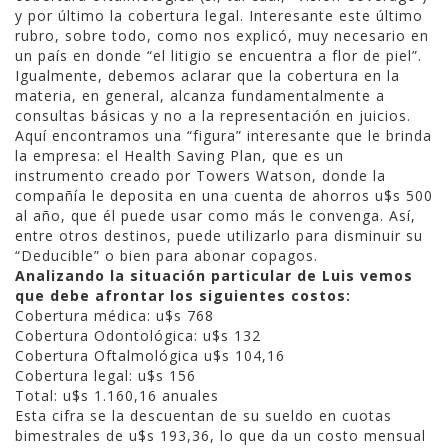
y por último la cobertura legal. Interesante este último
rubro, sobre todo, como nos explicó, muy necesario en
un país en donde “el litigio se encuentra a flor de piel”.
Igualmente, debemos aclarar que la cobertura en la
materia, en general, alcanza fundamentalmente a
consultas básicas y no a la representación en juicios.
Aquí encontramos una “figura” interesante que le brinda
la empresa: el Health Saving Plan, que es un
instrumento creado por Towers Watson, donde la
compañía le deposita en una cuenta de ahorros u$s 500
al año, que él puede usar como más le convenga. Así,
entre otros destinos, puede utilizarlo para disminuir su
“Deducible” o bien para abonar copagos.
Analizando la situación particular de Luis vemos
que debe afrontar los siguientes costos:
Cobertura médica: u$s 768
Cobertura Odontológica: u$s 132
Cobertura Oftalmológica u$s 104,16
Cobertura legal: u$s 156
Total: u$s 1.160,16 anuales
Esta cifra se la descuentan de su sueldo en cuotas
bimestrales de u$s 193,36, lo que da un costo mensual