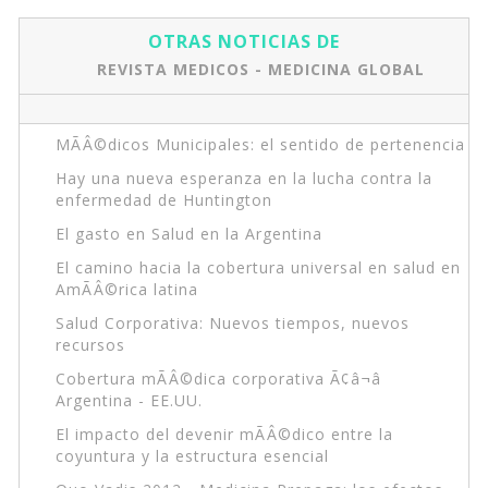
OTRAS NOTICIAS DE
REVISTA MEDICOS - MEDICINA GLOBAL
MÃÂ©dicos Municipales: el sentido de pertenencia
Hay una nueva esperanza en la lucha contra la
enfermedad de Huntington
El gasto en Salud en la Argentina
El camino hacia la cobertura universal en salud en
AmÃÂ©rica latina
Salud Corporativa: Nuevos tiempos, nuevos
recursos
Cobertura mÃÂ©dica corporativa Ã¢â¬â
Argentina - EE.UU.
El impacto del devenir mÃÂ©dico entre la
coyuntura y la estructura esencial