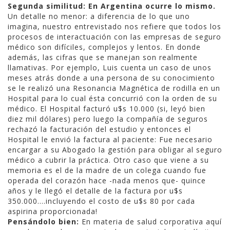
Segunda similitud: En Argentina ocurre lo mismo.
Un detalle no menor: a diferencia de lo que uno
imagina, nuestro entrevistado nos refiere que todos los
procesos de interactuación con las empresas de seguro
médico son difíciles, complejos y lentos. En donde
además, las cifras que se manejan son realmente
llamativas. Por ejemplo, Luis cuenta un caso de unos
meses atrás donde a una persona de su conocimiento
se le realizó una Resonancia Magnética de rodilla en un
Hospital para lo cual ésta concurrió con la orden de su
médico. El Hospital facturó u$s 10.000 (si, leyó bien
diez mil dólares) pero luego la compañía de seguros
rechazó la facturación del estudio y entonces el
Hospital le envió la factura al paciente: Fue necesario
encargar a su Abogado la gestión para obligar al seguro
médico a cubrir la práctica. Otro caso que viene a su
memoria es el de la madre de un colega cuando fue
operada del corazón hace -nada menos que- quince
años y le llegó el detalle de la factura por u$s
350.000….incluyendo el costo de u$s 80 por cada
aspirina proporcionada!
Pensándolo bien:
En materia de salud corporativa aquí