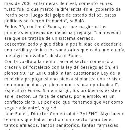
más de 7000 enfermeras de nivel, comentó Funes.
“Esto fue lo que marcó la diferencia en el gobierno de
Perón pero, luego del golpe de estado del 55, estas
políticas se fueron frenando”, señaló.
En los 70, continuó Funes, es que surgieron las
primeras empresas de medicina prepaga. “La novedad
era que se trataba de un sistema cerrado,
descentralizado y que daba la posibilidad de acceder a
una cartilla y de ir a los sanatorios que cada uno quería;
fue algo innovador”, destacó Funes.
Con la vuelta a la democracia el sector comenzó a
crecer y se fortaleció con la ley de desregulación, en
plenos 90. “En 2010 salió la tan cuestionada Ley de la
medicina prepaga: si uno piensa si plantea una crisis o
una oportunidad, yo pienso que es una oportunidad”,
especificó Funes. Sin embargo, los problemas existen
en el sector. La falta de camas, por ejemplo, es un
conflicto claro. Es por eso que “tenemos que ver cómo
seguir adelante”, sugirió.
Juan Funes, Director Comercial de GALENO: Algo bueno
tenemos que haber hecho como sector para tener
tantos afiliados, tantos sanatorios, tantas farmacias.