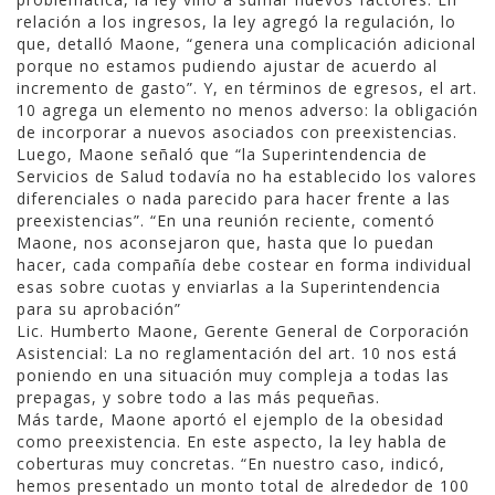
relación a los ingresos, la ley agregó la regulación, lo
que, detalló Maone, “genera una complicación adicional
porque no estamos pudiendo ajustar de acuerdo al
incremento de gasto”. Y, en términos de egresos, el art.
10 agrega un elemento no menos adverso: la obligación
de incorporar a nuevos asociados con preexistencias.
Luego, Maone señaló que “la Superintendencia de
Servicios de Salud todavía no ha establecido los valores
diferenciales o nada parecido para hacer frente a las
preexistencias”. “En una reunión reciente, comentó
Maone, nos aconsejaron que, hasta que lo puedan
hacer, cada compañía debe costear en forma individual
esas sobre cuotas y enviarlas a la Superintendencia
para su aprobación”
Lic. Humberto Maone, Gerente General de Corporación
Asistencial: La no reglamentación del art. 10 nos está
poniendo en una situación muy compleja a todas las
prepagas, y sobre todo a las más pequeñas.
Más tarde, Maone aportó el ejemplo de la obesidad
como preexistencia. En este aspecto, la ley habla de
coberturas muy concretas. “En nuestro caso, indicó,
hemos presentado un monto total de alrededor de 100