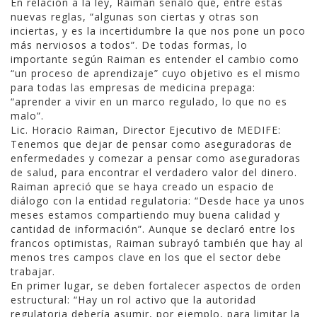
En relación a la ley, Raiman señaló que, entre estas
nuevas reglas, “algunas son ciertas y otras son
inciertas, y es la incertidumbre la que nos pone un poco
más nerviosos a todos”. De todas formas, lo
importante según Raiman es entender el cambio como
“un proceso de aprendizaje” cuyo objetivo es el mismo
para todas las empresas de medicina prepaga:
“aprender a vivir en un marco regulado, lo que no es
malo”.
Lic. Horacio Raiman, Director Ejecutivo de MEDIFE:
Tenemos que dejar de pensar como aseguradoras de
enfermedades y comezar a pensar como aseguradoras
de salud, para encontrar el verdadero valor del dinero.
Raiman apreció que se haya creado un espacio de
diálogo con la entidad regulatoria: “Desde hace ya unos
meses estamos compartiendo muy buena calidad y
cantidad de información”. Aunque se declaró entre los
francos optimistas, Raiman subrayó también que hay al
menos tres campos clave en los que el sector debe
trabajar.
En primer lugar, se deben fortalecer aspectos de orden
estructural: “Hay un rol activo que la autoridad
regulatoria debería asumir, por ejemplo, para limitar la