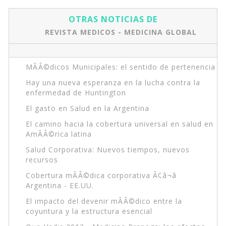
OTRAS NOTICIAS DE
REVISTA MEDICOS - MEDICINA GLOBAL
MÃÂ©dicos Municipales: el sentido de pertenencia
Hay una nueva esperanza en la lucha contra la
enfermedad de Huntington
El gasto en Salud en la Argentina
El camino hacia la cobertura universal en salud en
AmÃÂ©rica latina
Salud Corporativa: Nuevos tiempos, nuevos
recursos
Cobertura mÃÂ©dica corporativa Ã¢â¬â
Argentina - EE.UU.
El impacto del devenir mÃÂ©dico entre la
coyuntura y la estructura esencial