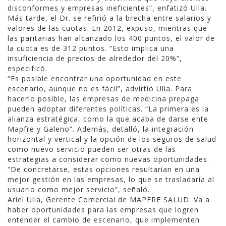
disconformes y empresas ineficientes”, enfatizó Ulla.
Más tarde, el Dr. se refirió a la brecha entre salarios y
valores de las cuotas. En 2012, expuso, mientras que
las paritarias han alcanzado los 400 puntos, el valor de
la cuota es de 312 puntos. “Esto implica una
insuficiencia de precios de alrededor del 20%”,
especificó.
“Es posible encontrar una oportunidad en este
escenario, aunque no es fácil”, advirtió Ulla. Para
hacerlo posible, las empresas de medicina prepaga
pueden adoptar diferentes políticas. “La primera es la
alianza estratégica, como la que acaba de darse ente
Mapfre y Galeno”. Además, detalló, la integración
horizontal y vertical y la opción de los seguros de salud
como nuevo servicio pueden ser otras de las
estrategias a considerar como nuevas oportunidades.
“De concretarse, estas opciones resultarían en una
mejor gestión en las empresas, lo que se trasladaría al
usuario como mejor servicio”, señaló.
Ariel Ulla, Gerente Comercial de MAPFRE SALUD: Va a
haber oportunidades para las empresas que logren
entender el cambio de escenario, que implementen