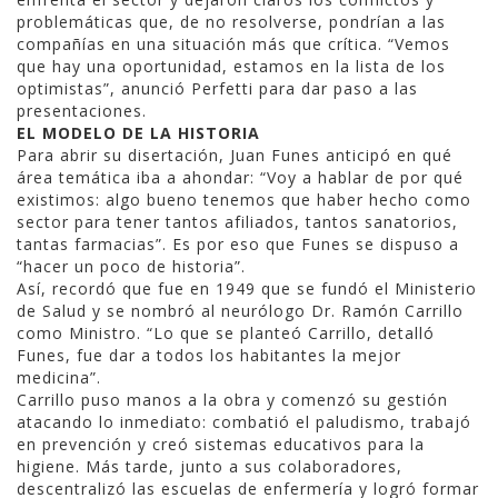
problemáticas que, de no resolverse, pondrían a las
compañías en una situación más que crítica. “Vemos
que hay una oportunidad, estamos en la lista de los
optimistas”, anunció Perfetti para dar paso a las
presentaciones.
EL MODELO DE LA HISTORIA
Para abrir su disertación, Juan Funes anticipó en qué
área temática iba a ahondar: “Voy a hablar de por qué
existimos: algo bueno tenemos que haber hecho como
sector para tener tantos afiliados, tantos sanatorios,
tantas farmacias”. Es por eso que Funes se dispuso a
“hacer un poco de historia”.
Así, recordó que fue en 1949 que se fundó el Ministerio
de Salud y se nombró al neurólogo Dr. Ramón Carrillo
como Ministro. “Lo que se planteó Carrillo, detalló
Funes, fue dar a todos los habitantes la mejor
medicina”.
Carrillo puso manos a la obra y comenzó su gestión
atacando lo inmediato: combatió el paludismo, trabajó
en prevención y creó sistemas educativos para la
higiene. Más tarde, junto a sus colaboradores,
descentralizó las escuelas de enfermería y logró formar