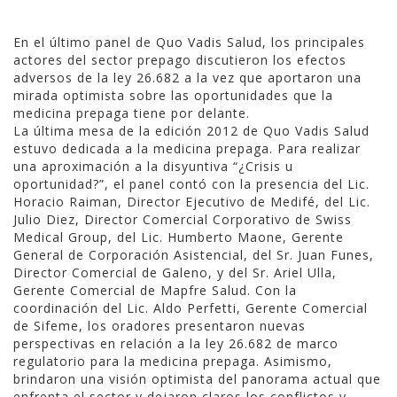
En el último panel de Quo Vadis Salud, los principales
actores del sector prepago discutieron los efectos
adversos de la ley 26.682 a la vez que aportaron una
mirada optimista sobre las oportunidades que la
medicina prepaga tiene por delante.
La última mesa de la edición 2012 de Quo Vadis Salud
estuvo dedicada a la medicina prepaga. Para realizar
una aproximación a la disyuntiva “¿Crisis u
oportunidad?”, el panel contó con la presencia del Lic.
Horacio Raiman, Director Ejecutivo de Medifé, del Lic.
Julio Diez, Director Comercial Corporativo de Swiss
Medical Group, del Lic. Humberto Maone, Gerente
General de Corporación Asistencial, del Sr. Juan Funes,
Director Comercial de Galeno, y del Sr. Ariel Ulla,
Gerente Comercial de Mapfre Salud. Con la
coordinación del Lic. Aldo Perfetti, Gerente Comercial
de Sifeme, los oradores presentaron nuevas
perspectivas en relación a la ley 26.682 de marco
regulatorio para la medicina prepaga. Asimismo,
brindaron una visión optimista del panorama actual que
enfrenta el sector y dejaron claros los conflictos y