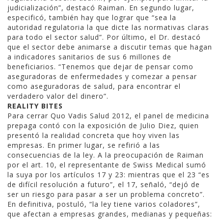
judicialización”, destacó Raiman. En segundo lugar,
especificó, también hay que lograr que “sea la
autoridad regulatoria la que dicte las normativas claras
para todo el sector salud”. Por último, el Dr. destacó
que el sector debe animarse a discutir temas que hagan
a indicadores sanitarios de sus 6 millones de
beneficiarios. “Tenemos que dejar de pensar como
aseguradoras de enfermedades y comezar a pensar
como aseguradoras de salud, para encontrar el
verdadero valor del dinero”.
REALITY BITES
Para cerrar Quo Vadis Salud 2012, el panel de medicina
prepaga contó con la exposición de Julio Diez, quien
presentó la realidad concreta que hoy viven las
empresas. En primer lugar, se refirió a las
consecuencias de la ley. A la preocupación de Raiman
por el art. 10, el representante de Swiss Medical sumó
la suya por los artículos 17 y 23: mientras que el 23 “es
de difícil resolución a futuro”, el 17, señaló, “dejó de
ser un riesgo para pasar a ser un problema concreto”.
En definitiva, postuló, “la ley tiene varios coladores”,
que afectan a empresas grandes, medianas y pequeñas: