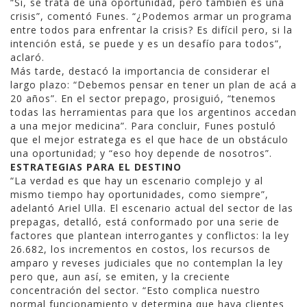
“Sí, se trata de una oportunidad, pero también es una
crisis”, comentó Funes. “¿Podemos armar un programa
entre todos para enfrentar la crisis? Es difícil pero, si la
intención está, se puede y es un desafío para todos”,
aclaró.
Más tarde, destacó la importancia de considerar el
largo plazo: “Debemos pensar en tener un plan de acá a
20 años”. En el sector prepago, prosiguió, “tenemos
todas las herramientas para que los argentinos accedan
a una mejor medicina”. Para concluir, Funes postuló
que el mejor estratega es el que hace de un obstáculo
una oportunidad; y “eso hoy depende de nosotros”.
ESTRATEGIAS PARA EL DESTINO
“La verdad es que hay un escenario complejo y al
mismo tiempo hay oportunidades, como siempre”,
adelantó Ariel Ulla. El escenario actual del sector de las
prepagas, detalló, está conformado por una serie de
factores que plantean interrogantes y conflictos: la ley
26.682, los incrementos en costos, los recursos de
amparo y reveses judiciales que no contemplan la ley
pero que, aun así, se emiten, y la creciente
concentración del sector. “Esto complica nuestro
normal funcionamiento y determina que haya clientes