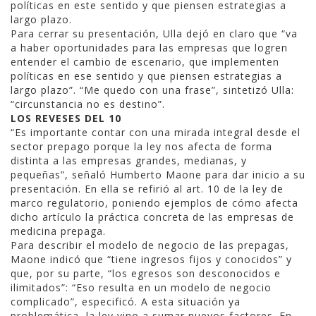
políticas en este sentido y que piensen estrategias a
largo plazo.
Para cerrar su presentación, Ulla dejó en claro que “va
a haber oportunidades para las empresas que logren
entender el cambio de escenario, que implementen
políticas en ese sentido y que piensen estrategias a
largo plazo”. “Me quedo con una frase”, sintetizó Ulla:
“circunstancia no es destino”.
LOS REVESES DEL 10
“Es importante contar con una mirada integral desde el
sector prepago porque la ley nos afecta de forma
distinta a las empresas grandes, medianas, y
pequeñas”, señaló Humberto Maone para dar inicio a su
presentación. En ella se refirió al art. 10 de la ley de
marco regulatorio, poniendo ejemplos de cómo afecta
dicho artículo la práctica concreta de las empresas de
medicina prepaga.
Para describir el modelo de negocio de las prepagas,
Maone indicó que “tiene ingresos fijos y conocidos” y
que, por su parte, “los egresos son desconocidos e
ilimitados”: “Eso resulta en un modelo de negocio
complicado”, especificó. A esta situación ya
problemática, la ley vino a sumar nuevos factores. En