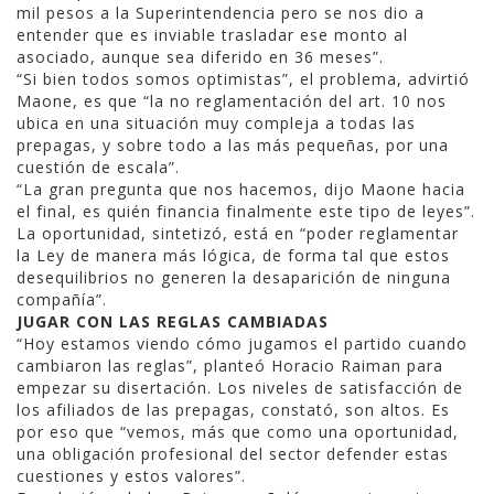
mil pesos a la Superintendencia pero se nos dio a
entender que es inviable trasladar ese monto al
asociado, aunque sea diferido en 36 meses”.
“Si bien todos somos optimistas”, el problema, advirtió
Maone, es que “la no reglamentación del art. 10 nos
ubica en una situación muy compleja a todas las
prepagas, y sobre todo a las más pequeñas, por una
cuestión de escala”.
“La gran pregunta que nos hacemos, dijo Maone hacia
el final, es quién financia finalmente este tipo de leyes”.
La oportunidad, sintetizó, está en “poder reglamentar
la Ley de manera más lógica, de forma tal que estos
desequilibrios no generen la desaparición de ninguna
compañía”.
JUGAR CON LAS REGLAS CAMBIADAS
“Hoy estamos viendo cómo jugamos el partido cuando
cambiaron las reglas”, planteó Horacio Raiman para
empezar su disertación. Los niveles de satisfacción de
los afiliados de las prepagas, constató, son altos. Es
por eso que “vemos, más que como una oportunidad,
una obligación profesional del sector defender estas
cuestiones y estos valores”.