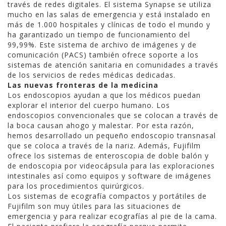
través de redes digitales. El sistema Synapse se utiliza
mucho en las salas de emergencia y está instalado en
más de 1.000 hospitales y clínicas de todo el mundo y
ha garantizado un tiempo de funcionamiento del
99,99%. Este sistema de archivo de imágenes y de
comunicación (PACS) también ofrece soporte a los
sistemas de atención sanitaria en comunidades a través
de los servicios de redes médicas dedicadas.
Las nuevas fronteras de la medicina
Los endoscopios ayudan a que los médicos puedan
explorar el interior del cuerpo humano. Los
endoscopios convencionales que se colocan a través de
la boca causan ahogo y malestar. Por esta razón,
hemos desarrollado un pequeño endoscopio transnasal
que se coloca a través de la nariz. Además, Fujifilm
ofrece los sistemas de enteroscopia de doble balón y
de endoscopia por videocápsula para las exploraciones
intestinales así como equipos y software de imágenes
para los procedimientos quirúrgicos.
Los sistemas de ecografía compactos y portátiles de
Fujifilm son muy útiles para las situaciones de
emergencia y para realizar ecografías al pie de la cama.