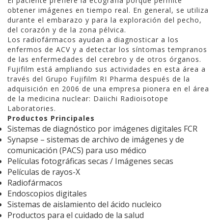
El paciente prefiere la ecografía porque permite
obtener imágenes en tiempo real. En general, se utiliza
durante el embarazo y para la exploración del pecho,
del corazón y de la zona pélvica.
Los radiofármacos ayudan a diagnosticar a los
enfermos de ACV y a detectar los síntomas tempranos
de las enfermedades del cerebro y de otros órganos.
Fujifilm está ampliando sus actividades en esta área a
través del Grupo Fujifilm RI Pharma después de la
adquisición en 2006 de una empresa pionera en el área
de la medicina nuclear: Daiichi Radioisotope
Laboratories.
Productos Principales
Sistemas de diagnóstico por imágenes digitales FCR
Synapse – sistemas de archivo de imágenes y de
comunicación (PACS) para uso médico
Películas fotográficas secas / Imágenes secas
Películas de rayos-X
Radiofármacos
Endoscopios digitales
Sistemas de aislamiento del ácido nucleico
Productos para el cuidado de la salud