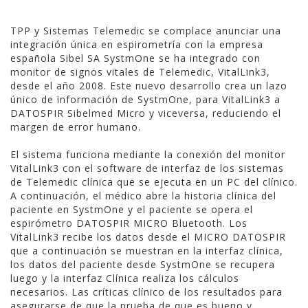
TPP y Sistemas Telemedic se complace anunciar una
integración única en espirometría con la empresa
española Sibel SA SystmOne se ha integrado con
monitor de signos vitales de Telemedic, VitalLink3,
desde el año 2008. Este nuevo desarrollo crea un lazo
único de información de SystmOne, para VitalLink3 a
DATOSPIR Sibelmed Micro y viceversa, reduciendo el
margen de error humano.
El sistema funciona mediante la conexión del monitor
VitalLink3 con el software de interfaz de los sistemas
de Telemedic clínica que se ejecuta en un PC del clínico.
A continuación, el médico abre la historia clínica del
paciente en SystmOne y el paciente se opera el
espirómetro DATOSPIR MICRO Bluetooth. Los
VitalLink3 recibe los datos desde el MICRO DATOSPIR
que a continuación se muestran en la interfaz clínica,
los datos del paciente desde SystmOne se recupera
luego y la interfaz Clínica realiza los cálculos
necesarios. Las críticas clínico de los resultados para
asegurarse de que la prueba de que es bueno y