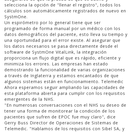
selecciona la opción de "llenar el registro", todos los
cálculos son automáticamente registrados de nuevo en
SystmOne.
Un espirómetro por lo general tiene que ser
programado de forma manual por un médico con los
datos demográficos del paciente, esto lleva su tiempo y
una oportunidad para el error existe. Al asegurar que
los datos necesarios se pasa directamente desde el
software de SystmOne VitalLink, la integración
proporciona un flujo digital que es rápido, eficiente y
minimiza los errores. Las empresas han estado
demostrando la funcionalidad de varias organizaciones
a través de Inglaterra y estamos encantados de que
algunos sistemas están en funcionamiento. Telemedic
Ahora esperamos seguir ampliando las capacidades de
esta plataforma abierta para cumplir con los requisitos
emergentes de la NHS.
"En numerosas conversaciones con el NHS su deseo de
tener una forma de monitorear la condición de los
pacientes que sufren de EPOC fue muy claro", dice
Gerry Buss Director de Operaciones de Sistemas de
Telemedic. "Hablamos de los requisitos con Sibel SA, y