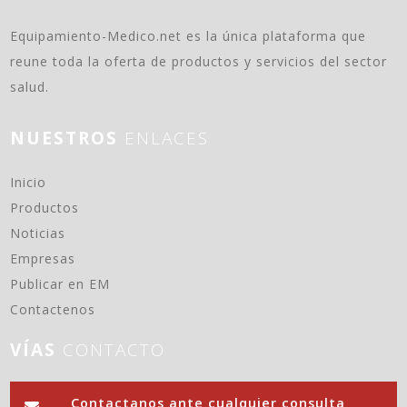
Equipamiento-Medico.net es la única plataforma que
reune toda la oferta de productos y servicios del sector
salud.
NUESTROS
ENLACES
(current)
Inicio
Productos
Noticias
Empresas
Publicar en EM
Contactenos
VÍAS
CONTACTO
Contactanos ante cualquier consulta