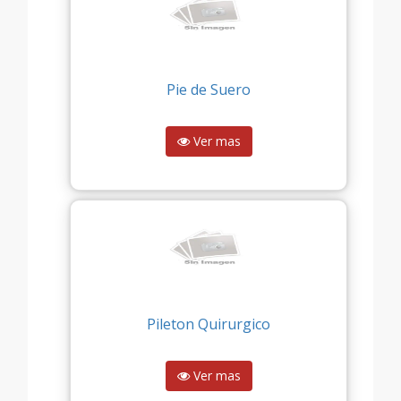
Pie de Suero
Ver mas
Pileton Quirurgico
Ver mas