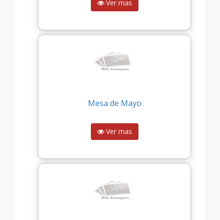
Ver mas
Mesa de Mayo
Ver mas