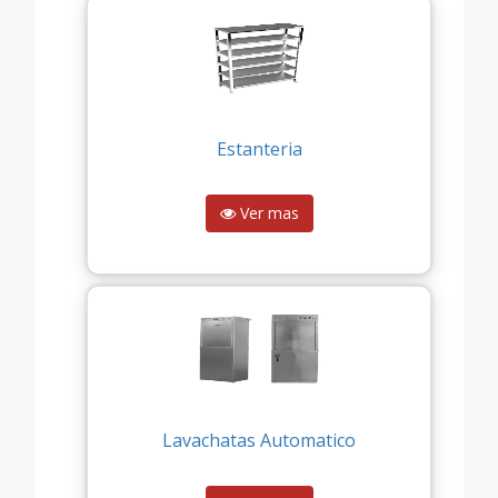
Estanteria
Ver mas
Lavachatas Automatico