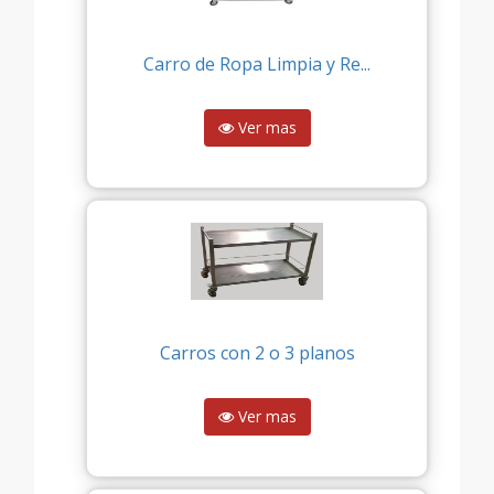
Carro de Ropa Limpia y Re...
Ver mas
Carros con 2 o 3 planos
Ver mas