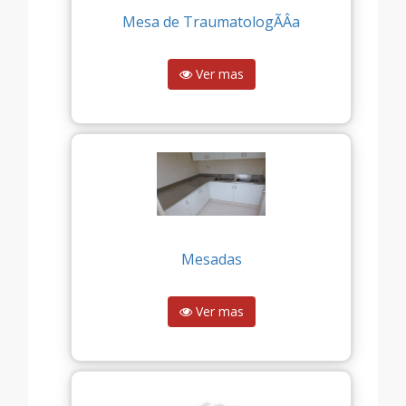
Mesa de TraumatologÃÂ­a
Ver mas
Mesadas
Ver mas