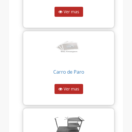
Ver mas
Carro de Paro
Ver mas