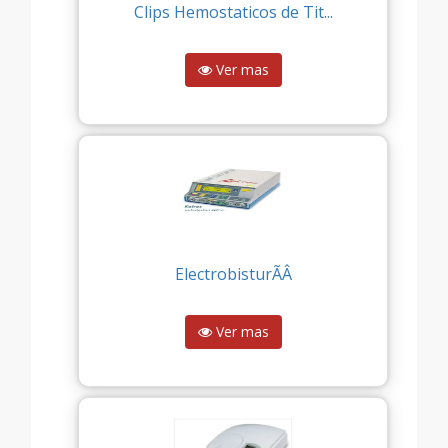
Clips Hemostaticos de Tit...
Ver mas
ElectrobisturÃÂ­
Ver mas