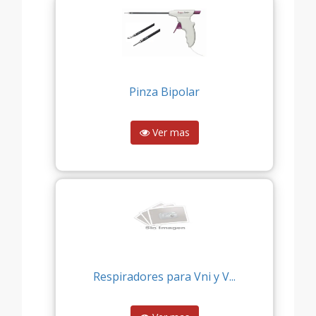
Pinza Bipolar
Ver mas
Respiradores para Vni y V...