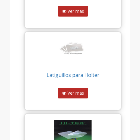
Ver mas
Latiguillos para Holter
Ver mas