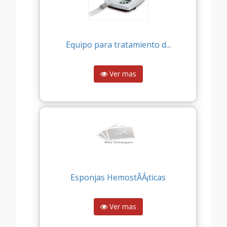
Equipo para tratamiento d...
Ver mas
Esponjas HemostÃÂ¡ticas
Ver mas