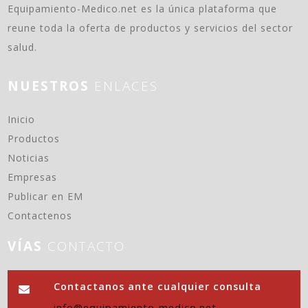
Equipamiento-Medico.net es la única plataforma que
reune toda la oferta de productos y servicios del sector
salud.
NUESTROS
ENLACES
(current)
Inicio
Productos
Noticias
Empresas
Publicar en EM
Contactenos
VÍAS
CONTACTO
Contactanos ante cualquier consulta
info@equipamiento-medico.net