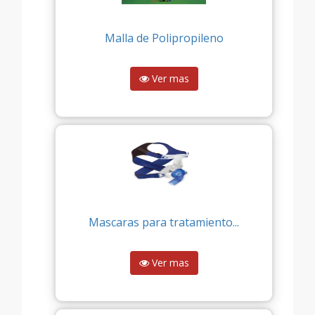
Malla de Polipropileno
Ver mas
Mascaras para tratamiento...
Ver mas