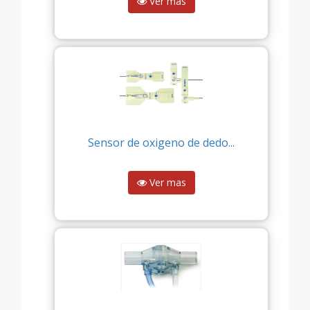
Ver mas
Sensor de oxigeno de dedo...
Ver mas