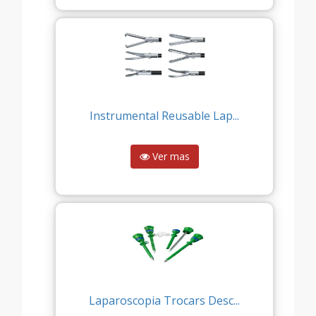
Instrumental Reusable Lap...
Ver mas
Laparoscopia Trocars Desc...